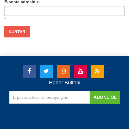
E-posta adresiniz:
*
Haber Bülteni